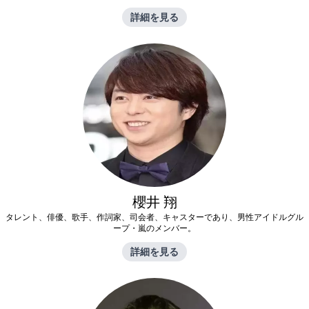
詳細を見る
櫻井 翔
タレント、俳優、歌手、作詞家、司会者、キャスターであり、男性アイドルグル
ープ・嵐のメンバー。
詳細を見る