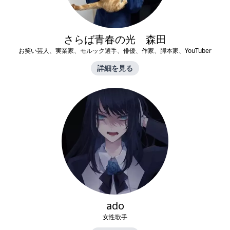
さらば青春の光 森田
お笑い芸人、実業家、モルック選手、俳優、作家、脚本家、YouTuber
詳細を見る
ado
女性歌手