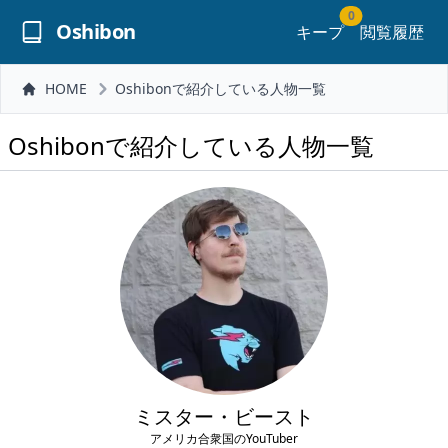
0
Oshibon
キープ
閲覧履歴
HOME
Oshibonで紹介している人物一覧
Oshibonで紹介している人物一覧
ミスター・ビースト
アメリカ合衆国のYouTuber