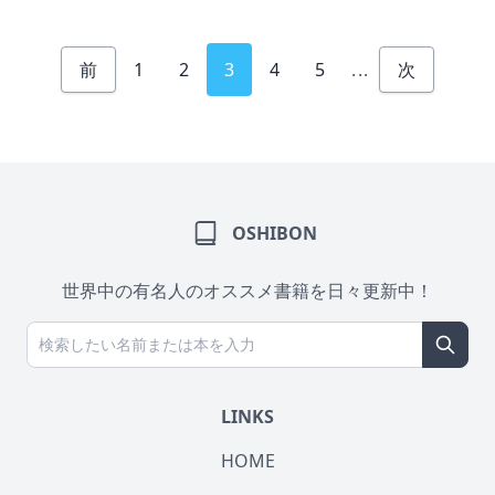
前
1
2
3
4
5
...
次
OSHIBON
世界中の有名人のオススメ書籍を日々更新中！
LINKS
HOME