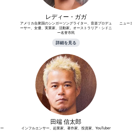
レディー・ガガ
アメリカ合衆国のシンガーソングライター、音楽プロデュ
ニュー
ーサー、女優、実業家、活動家。オーストラリア・シドニ
ー名誉市民
詳細を見る
田端 信太郎
サー
インフルエンサー、起業家、著作家、投資家、YouTuber