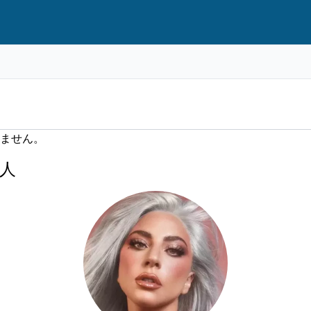
ません。
人