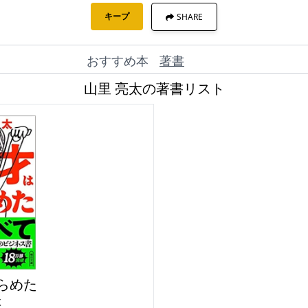
キープ
SHARE
おすすめ本
著書
山里 亮太の著書リスト
らめた
太