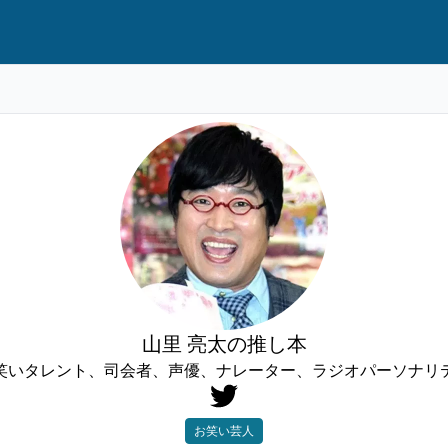
山里 亮太の推し本
笑いタレント、司会者、声優、ナレーター、ラジオパーソナリ
お笑い芸人