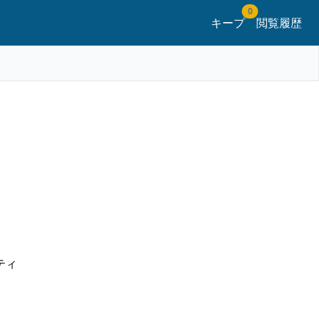
0
キープ
閲覧履歴
ティ