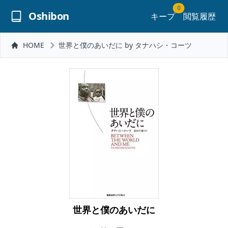
0
Oshibon
キープ
閲覧履歴
HOME
世界と僕のあいだに by タナハシ・コーツ
世界と僕のあいだに