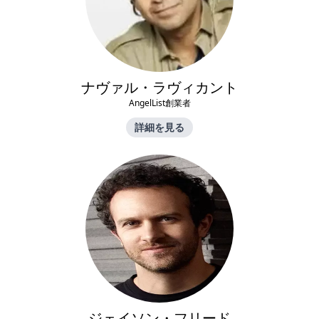
ナヴァル・ラヴィカント
AngelList創業者
詳細を見る
ジェイソン・フリード