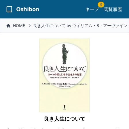
0
Oshibon
キープ
閲覧履歴
HOME
良き人生について by ウィリアム・B・アーヴァイン
良き人生について