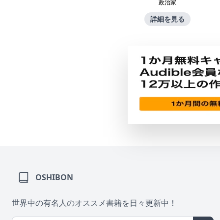
政治家
詳細を見る
OSHIBON
世界中の有名人のオススメ書籍を日々更新中！