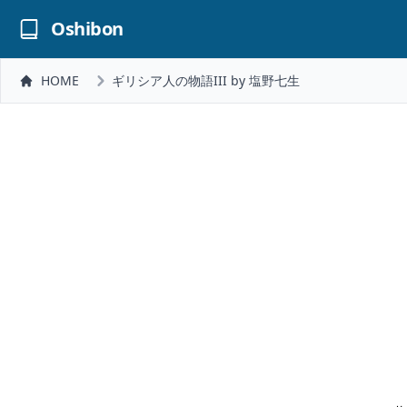
Oshibon
HOME
ギリシア人の物語III by 塩野七生