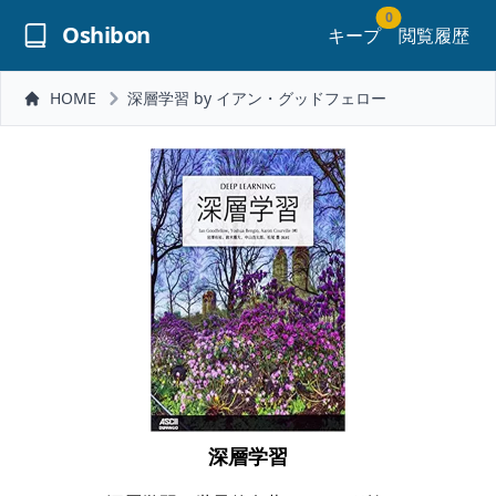
0
Oshibon
キープ
閲覧履歴
HOME
深層学習 by イアン・グッドフェロー
深層学習