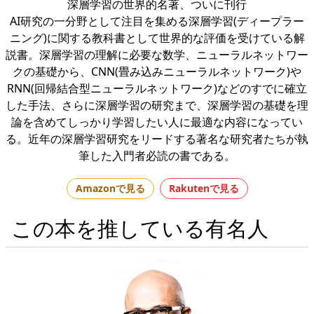
深層学習の世界的名著、ついに刊行
AI研究の一分野として注目を集める深層学習(ディープラー
ニング)に関する教科書として世界的な評価を受けている解
説書。深層学習の理解に必要な数学、ニューラルネットワー
クの基礎から、CNN(畳み込みニューラルネットワーク)や
RNN(回帰結合型ニューラルネットワーク)などのすでに確立
した手法、さらに深層学習の研究まで、深層学習の基礎を理
論を含めてしっかり学習したい人に最適な内容になってい
る。近年の深層学習研究をリードする著名な研究者たちが執
筆した入門者必読の書である。
Amazonで見る
Rakutenで見る
この本を推している有名人