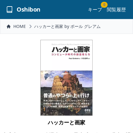
0
Oshibon
キープ
閲覧履歴
HOME
ハッカーと画家 by ポール グレアム
ハッカーと画家