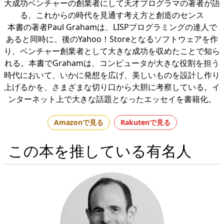
大成功ベンチャーの創業者にして天才プログラマの著者が語
る、これからの時代を見通す考え方と創造のセンス
本書の著者Paul Grahamは、LISPプログラミングの達人で
あると同時に、後のYahoo！Storeとなるソフトウェアを作
り、ベンチャー創業者として大きな成功を収めたことで知ら
れる。本書でGrahamは、コンピュータが大きな役割を担う
時代において、いかに発想を広げ、美しいものを設計し作り
上げるかを、さまざまな切り口から大胆に考察している。イ
ンターネット上で大きな話題となったエッセイを書籍化。
Amazonで見る
Rakutenで見る
この本を推している有名人