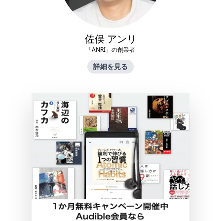
佐俣 アンリ
「ANRI」の創業者
詳細を見る