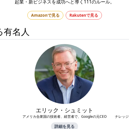
起業・新ビジネスを成功へと導く111のルール。
Amazonで見る
Rakutenで見る
る有名人
エリック・シュミット
アメリカ合衆国の技術者、経営者で、Googleの元CEO
ナレッジ
詳細を見る