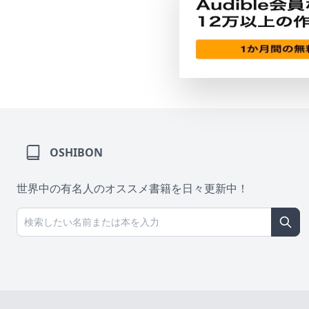
OSHIBON
世界中の有名人のオススメ書籍を日々更新中！