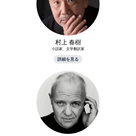
村上 春樹
小説家、文学翻訳家
詳細を見る