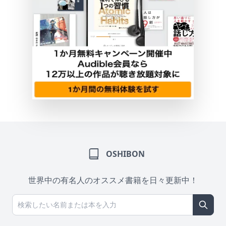
OSHIBON
世界中の有名人のオススメ書籍を日々更新中！