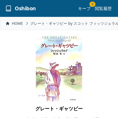
0
Oshibon
キープ
閲覧履歴
HOME
グレート・ギャツビー by スコット フィッツジェラ
グレート・ギャツビー