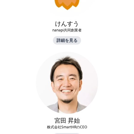
けんすう
nanapi共同創業者
詳細を見る
宮田 昇始
株式会社SmartHRのCEO