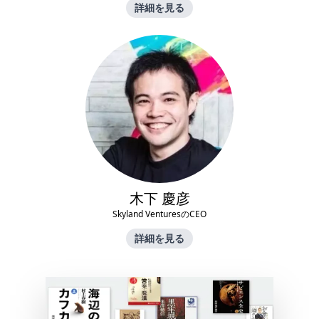
詳細を見る
木下 慶彦
Skyland VenturesのCEO
詳細を見る