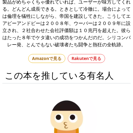
製品がめちゃくちゃ優れていれば、ユーザーが味方してくれ
る。どんどん成長できる。ときとして冷徹に。場合によって
は倫理を犠牲にしながら、帝国を建設してきた。こうしてエ
アビーアンドビーは２００８年、ウーバーは２００９年に設
立され、２社合わせた会社評価額は１０兆円を超えた。彼ら
はたった８年でケタ違いの成功をつかんだのだ。シリコンバ
レー発、とんでもない破壊者たち闘争と熱狂の全軌跡。
Amazonで見る
Rakutenで見る
この本を推している有名人