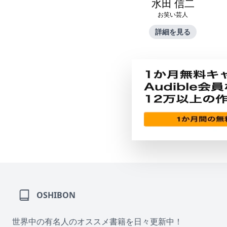
水田 信二
お笑い芸人
詳細を見る
OSHIBON
世界中の有名人のオススメ書籍を日々更新中！