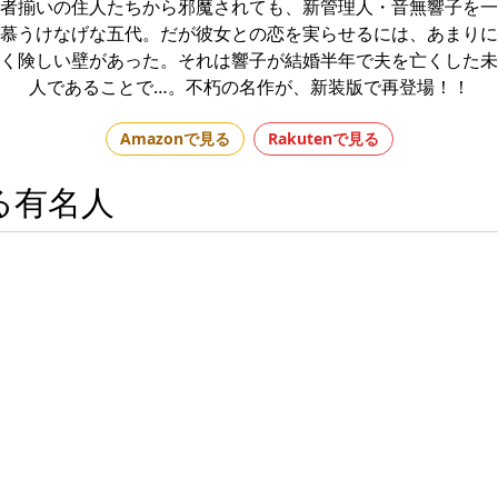
者揃いの住人たちから邪魔されても、新管理人・音無響子を一
慕うけなげな五代。だが彼女との恋を実らせるには、あまりに
く険しい壁があった。それは響子が結婚半年で夫を亡くした未
人であることで…。不朽の名作が、新装版で再登場！！
Amazonで見る
Rakutenで見る
る有名人