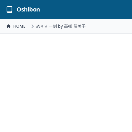
Oshibon
HOME
めぞん一刻 by 高橋 留美子