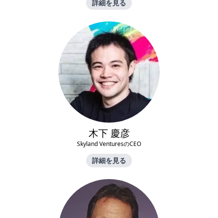
詳細を見る
木下 慶彦
Skyland VenturesのCEO
詳細を見る