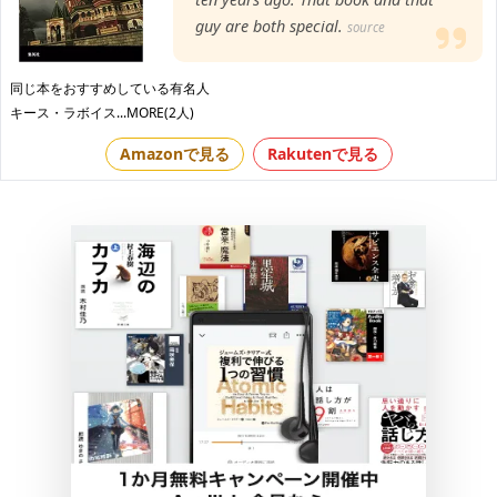
guy are both special.
source
同じ本をおすすめしている有名人
キース・ラボイス
...MORE(2人)
Amazonで見る
Rakutenで見る