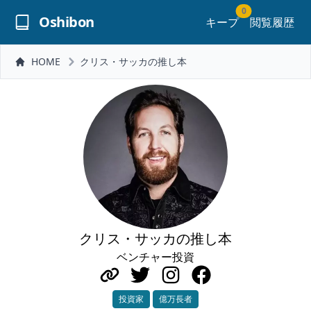
0
Oshibon
キープ
閲覧履歴
HOME
クリス・サッカの推し本
クリス・サッカの推し本
ベンチャー投資
投資家
億万長者