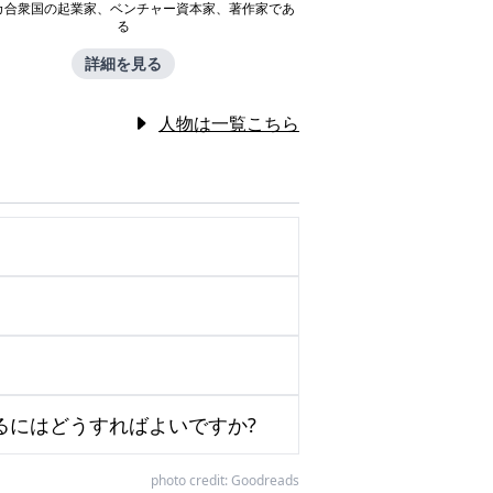
カ合衆国の起業家、ベンチャー資本家、著作家であ
る
詳細を見る
人物は一覧こちら
るにはどうすればよいですか?
photo credit:
Goodreads