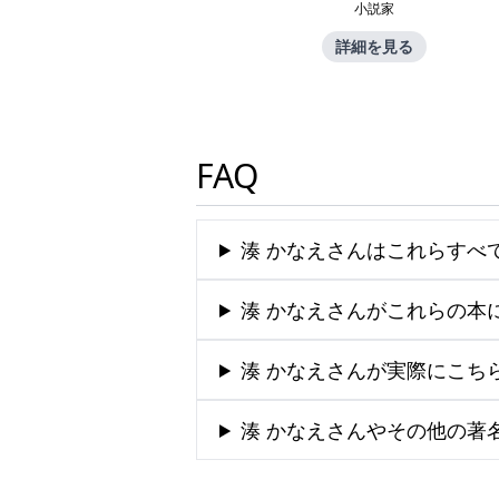
小説家
詳細を見る
FAQ
湊 かなえさんはこれらすべ
湊 かなえさんがこれらの本
湊 かなえさんが実際にこち
湊 かなえさんやその他の著