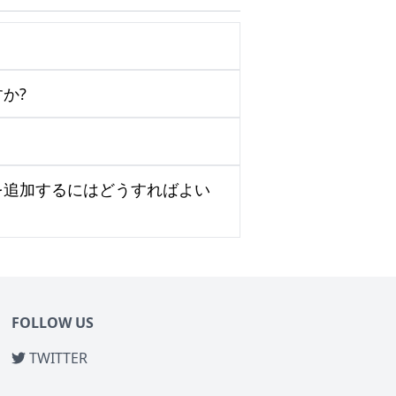
か?
を追加するにはどうすればよい
FOLLOW US
TWITTER