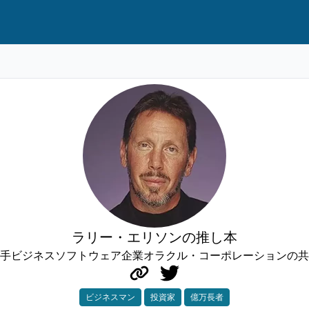
ラリー・エリソンの推し本
手ビジネスソフトウェア企業オラクル・コーポレーションの共同
ビジネスマン
投資家
億万長者