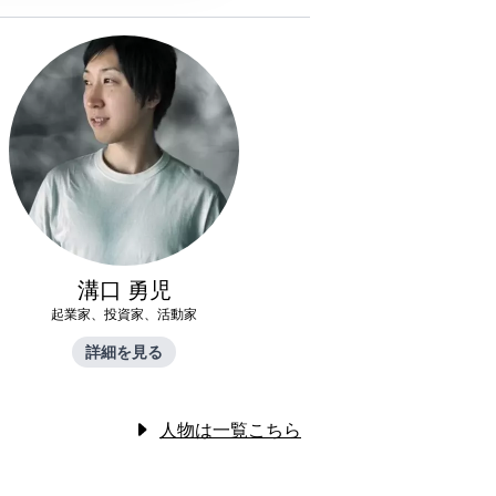
溝口 勇児
起業家、投資家、活動家
詳細を見る
人物は一覧こちら