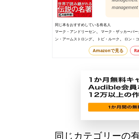
management 
同じ本をおすすめしている有名人
、
マーク・アンドリーセン
マーク・ザッカーバー
、
、
ン・アームストロング
トビ・ルーク
ロン・
Amazonで見る
R
同じカテゴリーの