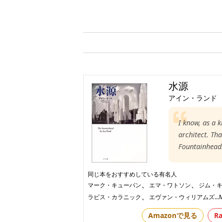
水源
アイン・ランド
I know, as a k
architect. Tha
Fountainhead
同じ本をおすすめしている有名人
、
、
マーク・キューバン
エマ・ワトソン
ジム・
、
ラビス・カラニック
エヴァン・ウィリアムズ
..
Amazonで見る
R