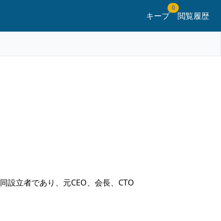
0
キープ
閲覧履歴
設立者であり、元CEO、会長、CTO