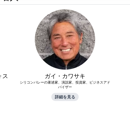
ォス
ガイ・カワサキ
シリコンバレーの著述家、演説家、投資家、ビジネスアド
バイザー
詳細を見る