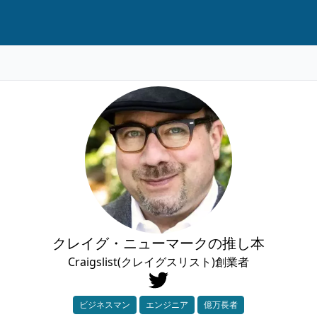
クレイグ・ニューマークの推し本
Craigslist(クレイグスリスト)創業者
ビジネスマン
エンジニア
億万長者