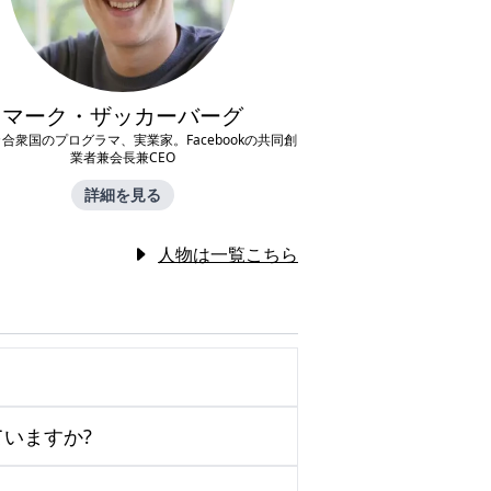
マーク・ザッカーバーグ
合衆国のプログラマ、実業家。Facebookの共同創
業者兼会長兼CEO
詳細を見る
人物は一覧こちら
いますか?