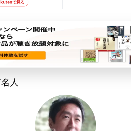
akutenで見る
有名人