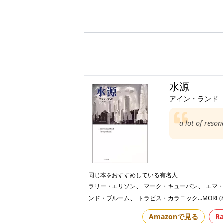
水源
アイン・ランド
a lot of reso
同じ本をおすすめしている有名人
、
、
ラリー・エリソン
マーク・キューバン
エマ
、
ンド・ブルーム
トラビス・カラニック
...MORE(
Amazonで見る
R