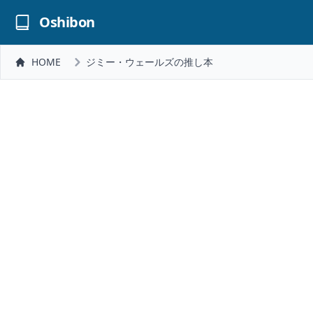
Oshibon
HOME
ジミー・ウェールズの推し本