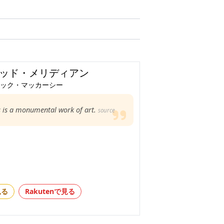
ッド・メリディアン
ック・マッカーシー
s is a monumental work of art.
source
見る
Rakutenで見る