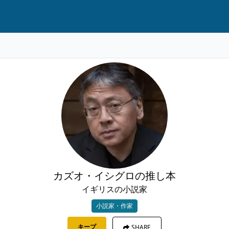
カズオ・イシグロの推し本
イギリスの小説家
小説家・作家
キープ
SHARE