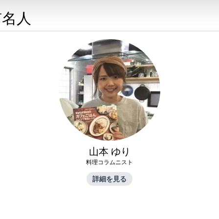
有名人
山本 ゆり
料理コラムニスト
詳細を見る