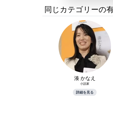
同じカテゴリーの
湊 かなえ
小説家
詳細を見る