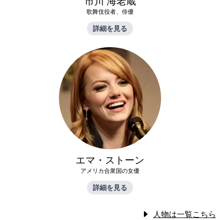
市川 海老蔵
歌舞伎役者、俳優
詳細を見る
エマ・ストーン
アメリカ合衆国の女優
詳細を見る
人物は一覧こちら