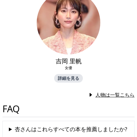
吉岡 里帆
女優
詳細を見る
人物は一覧こちら
FAQ
杏さんはこれらすべての本を推薦しましたか?