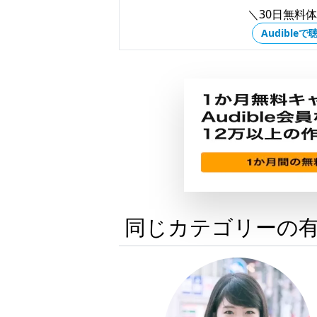
＼30日無料
Audibleで
同じカテゴリーの