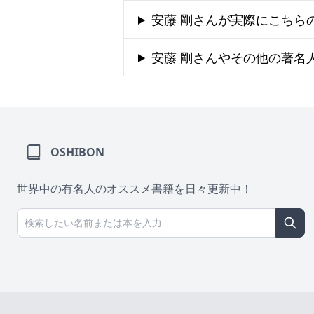
安藤 剛さんが実際にこちら
安藤 剛さんやその他の著名
OSHIBON
世界中の有名人のオススメ書籍を日々更新中！