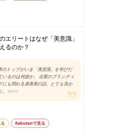
のエリートはなぜ「美意識」
えるのか？
界のトップがいま「美意識」を学びだ
ているのは何故か。 企業のブランディ
グにも関わる真善美の話。とても良か
た。
source
見る
Rakutenで見る